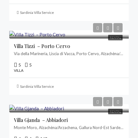
Sardinia Villa Service
RENTAL
Villa Tizzi – Porto Cervo
Via della Marineria, Liscia di Vacca, Porto Cervo, Alzachèna/Arzachena, Gallura Nord-Est Sardegna, Sardigna/Sardegna, Italia
5
5
VILLA
Sardinia Villa Service
RENTAL
Villa Gjanda – Abbiadori
Monte Moro, Alzachèna/Arzachena, Gallura Nord-Est Sardegna, Sardigna/Sardegna, Italia