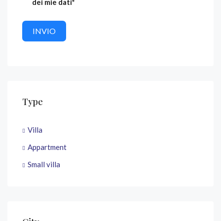
dei mie dati*
INVIO
Type
Villa
Appartment
Small villa