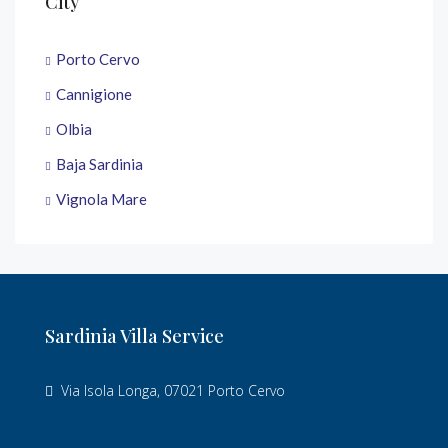
City
Porto Cervo
Cannigione
Olbia
Baja Sardinia
Vignola Mare
Sardinia Villa Service
Via Isola Longa, 07021 Porto Cervo