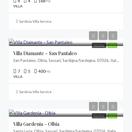
4
4
168
mq
VILLA
Sardinia Villa Service
RENTAL
NEW
Villa Diamante – San Pantaleo
San Pantaleo, Olbia, Sassari, Sardigna/Sardegna, 07026, Italia
7
5
400
mq
VILLA
Sardinia Villa Service
RENTAL
NEW
Villa Gardenia – Olbia
Santa Lucia, Olbia, Sassari, Sardigna/Sardegna, 07026, Italia